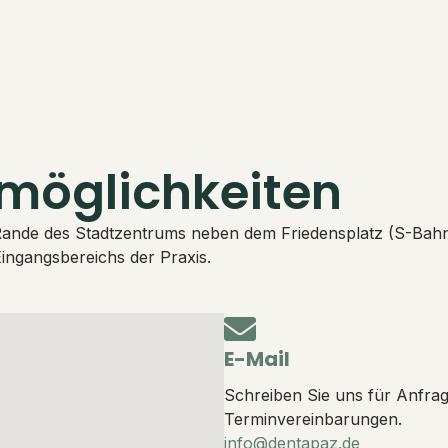
kmöglichkeiten
Rande des Stadtzentrums neben dem Friedensplatz (S-Bahn 
Eingangsbereichs der Praxis.
E-Mail
Schreiben Sie uns für Anfra
Terminvereinbarungen.
info@dentapaz.de