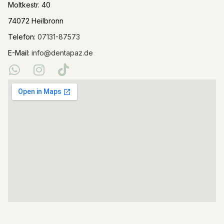
Moltkestr. 40
74072 Heilbronn
Telefon:
07131-87573
E-Mail:
info@dentapaz.de